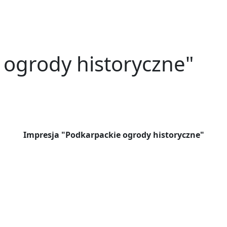
 ogrody historyczne"
Impresja "Podkarpackie ogrody historyczne"