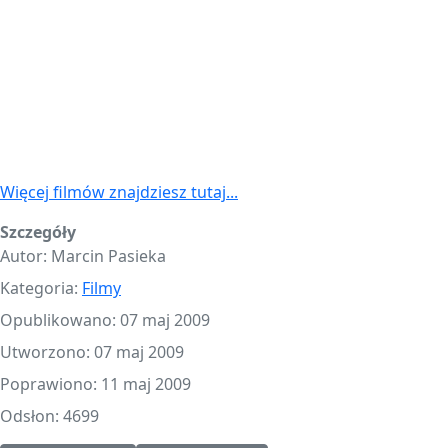
Więcej filmów znajdziesz tutaj...
Szczegóły
Autor:
Marcin Pasieka
Kategoria:
Filmy
Opublikowano: 07 maj 2009
Utworzono: 07 maj 2009
Poprawiono: 11 maj 2009
Odsłon: 4699