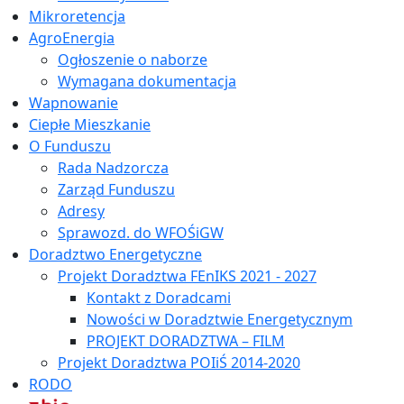
Mikroretencja
AgroEnergia
Ogłoszenie o naborze
Wymagana dokumentacja
Wapnowanie
Ciepłe Mieszkanie
O Funduszu
Rada Nadzorcza
Zarząd Funduszu
Adresy
Sprawozd. do WFOŚiGW
Doradztwo Energetyczne
Projekt Doradztwa FEnIKS 2021 - 2027
Kontakt z Doradcami
Nowości w Doradztwie Energetycznym
PROJEKT DORADZTWA – FILM
Projekt Doradztwa POIiŚ 2014-2020
RODO