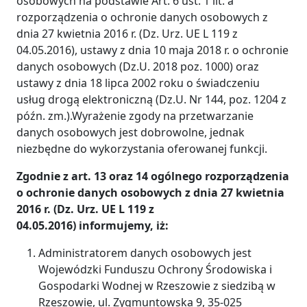
osobowych na podstawie Art. 6 ust. 1 lit. a
rozporządzenia o ochronie danych osobowych z
dnia 27 kwietnia 2016 r. (Dz. Urz. UE L 119 z
04.05.2016), ustawy z dnia 10 maja 2018 r. o ochronie
danych osobowych (Dz.U. 2018 poz. 1000) oraz
ustawy z dnia 18 lipca 2002 roku o świadczeniu
usług drogą elektroniczną (Dz.U. Nr 144, poz. 1204 z
późn. zm.).Wyrażenie zgody na przetwarzanie
danych osobowych jest dobrowolne, jednak
niezbędne do wykorzystania oferowanej funkcji.
Zgodnie z art. 13 oraz 14 ogólnego rozporządzenia
o ochronie danych osobowych z dnia 27 kwietnia
2016 r. (Dz. Urz. UE L 119 z
04.05.2016)
informujemy, iż:
Administratorem danych osobowych jest
Wojewódzki Funduszu Ochrony Środowiska i
Gospodarki Wodnej w Rzeszowie z siedzibą w
Rzeszowie, ul. Zygmuntowska 9, 35-025