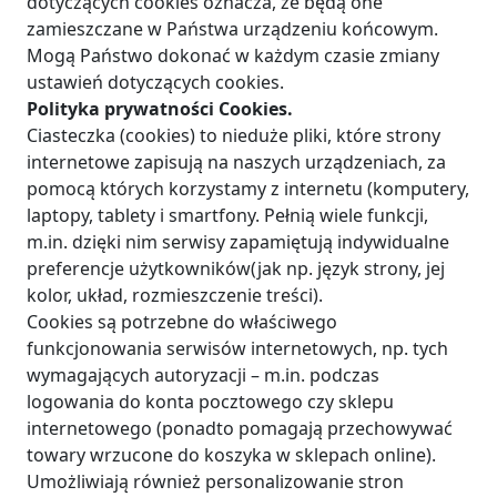
dotyczących cookies oznacza, że będą one
zamieszczane w Państwa urządzeniu końcowym.
Mogą Państwo dokonać w każdym czasie zmiany
ustawień dotyczących cookies.
Polityka prywatności Cookies.
Ciasteczka (cookies) to nieduże pliki, które strony
internetowe zapisują na naszych urządzeniach, za
pomocą których korzystamy z internetu (komputery,
laptopy, tablety i smartfony. Pełnią wiele funkcji,
m.in. dzięki nim serwisy zapamiętują indywidualne
preferencje użytkowników(jak np. język strony, jej
kolor, układ, rozmieszczenie treści).
Cookies są potrzebne do właściwego
funkcjonowania serwisów internetowych, np. tych
wymagających autoryzacji – m.in. podczas
logowania do konta pocztowego czy sklepu
internetowego (ponadto pomagają przechowywać
towary wrzucone do koszyka w sklepach online).
Umożliwiają również personalizowanie stron