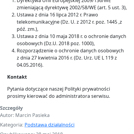
Dyrektywa Unii Europejskiej 2009/136/WE
zmieniającą dyrektywę 2002/58/WE (art. 5 ust. 3),
Ustawa z dnia 16 lipca 2012 r. Prawo
telekomunikacyjne (Dz. U. z 2012 r. poz. 1445 ,z
póź. zm.),
Ustawa z dnia 10 maja 2018 r. o ochronie danych
osobowych (Dz.U. 2018 poz. 1000),
Rozporządzenie o ochronie danych osobowych
z dnia 27 kwietnia 2016 r. (Dz. Urz. UE L 119 z
04.05.2016).
Kontakt
Pytania dotyczące naszej Polityki prywatności
prosimy kierować do administratora serwisu.
Szczegóły
Autor:
Marcin Pasieka
Kategoria:
Podstawa działalności