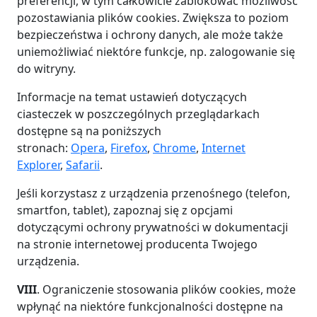
preferencji, w tym całkowicie zablokować możliwość
pozostawiania plików cookies. Zwiększa to poziom
bezpieczeństwa i ochrony danych, ale może także
uniemożliwiać niektóre funkcje, np. zalogowanie się
do witryny.
Informacje na temat ustawień dotyczących
ciasteczek w poszczególnych przeglądarkach
dostępne są na poniższych
stronach:
Opera
,
Firefox
,
Chrome
,
Internet
Explorer
,
Safarii
.
Jeśli korzystasz z urządzenia przenośnego (telefon,
smartfon, tablet), zapoznaj się z opcjami
dotyczącymi ochrony prywatności w dokumentacji
na stronie internetowej producenta Twojego
urządzenia.
VIII
. Ograniczenie stosowania plików cookies, może
wpłynąć na niektóre funkcjonalności dostępne na