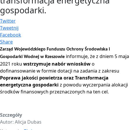
transformacja energetyczna
gospodarki.
Twitter
Tweetnij
Facebook
Share
Zarząd Wojewódzkiego Funduszu Ochrony Środowiska i
informuje, że z dniem 5 maja
Gospodarki Wodnej w Rzeszowie
2021 roku
wstrzymuje nabór wniosków
o
dofinansowanie w formie dotacji na zadania z zakresu
Poprawa jakości powietrza oraz Transformacja
energetyczna gospodarki
z powodu wyczerpania alokacji
środków finansowych przeznaczonych na ten cel.
Szczegóły
Autor:
Alicja Dubas