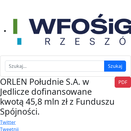
Szukaj
Szukaj
ORLEN Południe S.A. w
PDF
Jedlicze dofinansowane
kwotą 45,8 mln zł z Funduszu
Spójności.
Twitter
Tweetnij