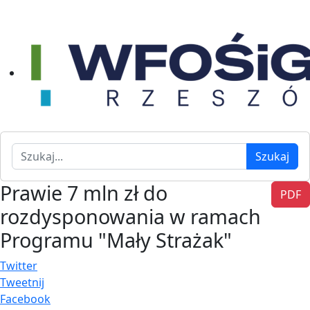
Szukaj
Szukaj
Prawie 7 mln zł do
PDF
rozdysponowania w ramach
Programu "Mały Strażak"
Twitter
Tweetnij
Facebook