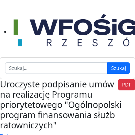
Szukaj
Szukaj
Uroczyste podpisanie umów
PDF
na realizację Programu
priorytetowego "Ogólnopolski
program finansowania służb
ratowniczych"