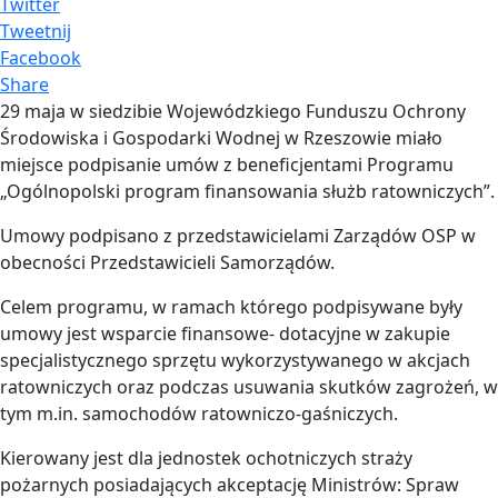
Twitter
Tweetnij
Facebook
Share
29 maja w siedzibie Wojewódzkiego Funduszu Ochrony
Środowiska i Gospodarki Wodnej w Rzeszowie miało
miejsce podpisanie umów z beneficjentami Programu
„Ogólnopolski program finansowania służb ratowniczych”.
Umowy podpisano z przedstawicielami Zarządów OSP w
obecności Przedstawicieli Samorządów.
Celem programu, w ramach którego podpisywane były
umowy jest wsparcie finansowe- dotacyjne w zakupie
specjalistycznego sprzętu wykorzystywanego w akcjach
ratowniczych oraz podczas usuwania skutków zagrożeń, w
tym m.in. samochodów ratowniczo-gaśniczych.
Kierowany jest dla jednostek ochotniczych straży
pożarnych posiadających akceptację Ministrów: Spraw