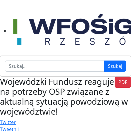
Szukaj
Szukaj
Wojewódzki Fundusz reaguje
PDF
na potrzeby OSP związane z
aktualną sytuacją powodziową w
województwie!
Twitter
Tweetnij