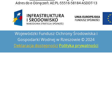
Adres do e-Doręczeń: AE:PL-55516-58184-ASDDT-13
Wojewódzki Fundusz Ochrony Środowiska i
Gospodarki Wodnej w Rzeszowie © 2024
Deklaracja dostępności
Polityka prywatności