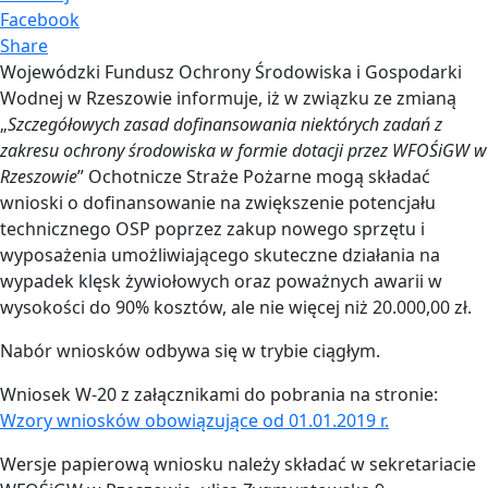
Facebook
Share
Wojewódzki Fundusz Ochrony Środowiska i Gospodarki
Wodnej w Rzeszowie informuje, iż w związku ze zmianą
„
Szczegółowych zasad dofinansowania niektórych zadań z
zakresu ochrony środowiska w formie dotacji przez WFOŚiGW w
Rzeszowie
” Ochotnicze Straże Pożarne mogą składać
wnioski o dofinansowanie na zwiększenie potencjału
technicznego OSP poprzez zakup nowego sprzętu i
wyposażenia umożliwiającego skuteczne działania na
wypadek klęsk żywiołowych oraz poważnych awarii w
wysokości do 90% kosztów, ale nie więcej niż 20.000,00 zł.
Nabór wniosków odbywa się w trybie ciągłym.
Wniosek W-20 z załącznikami do pobrania na stronie:
Wzory wniosków obowiązujące od 01.01.2019 r.
Wersje papierową wniosku należy składać w sekretariacie