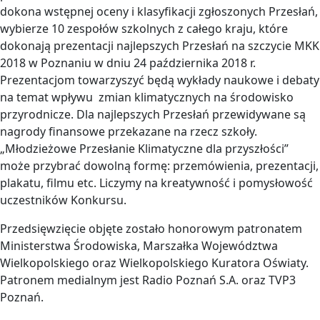
dokona wstępnej oceny i klasyfikacji zgłoszonych Przesłań,
wybierze 10 zespołów szkolnych z całego kraju, które
dokonają prezentacji najlepszych Przesłań na szczycie MKK
2018 w Poznaniu w dniu 24 października 2018 r.
Prezentacjom towarzyszyć będą wykłady naukowe i debaty
na temat wpływu zmian klimatycznych na środowisko
przyrodnicze. Dla najlepszych Przesłań przewidywane są
nagrody finansowe przekazane na rzecz szkoły.
„Młodzieżowe Przesłanie Klimatyczne dla przyszłości”
może przybrać dowolną formę: przemówienia, prezentacji,
plakatu, filmu etc. Liczymy na kreatywność i pomysłowość
uczestników Konkursu.
Przedsięwzięcie objęte zostało honorowym patronatem
Ministerstwa Środowiska, Marszałka Województwa
Wielkopolskiego oraz Wielkopolskiego Kuratora Oświaty.
Patronem medialnym jest Radio Poznań S.A. oraz TVP3
Poznań.