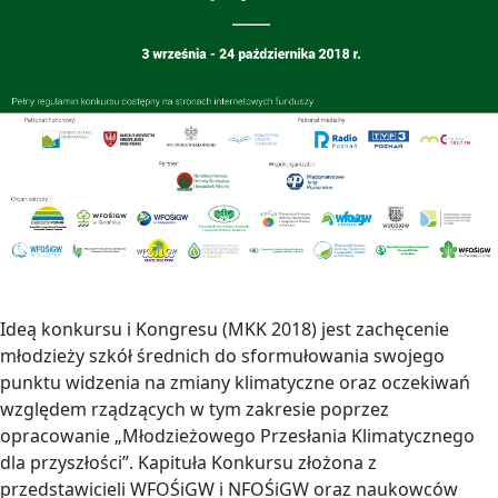
Ideą konkursu i Kongresu (MKK 2018) jest zachęcenie
młodzieży szkół średnich do sformułowania swojego
punktu widzenia na zmiany klimatyczne oraz oczekiwań
względem rządzących w tym zakresie poprzez
opracowanie „Młodzieżowego Przesłania Klimatycznego
dla przyszłości”. Kapituła Konkursu złożona z
przedstawicieli WFOŚiGW i NFOŚiGW oraz naukowców