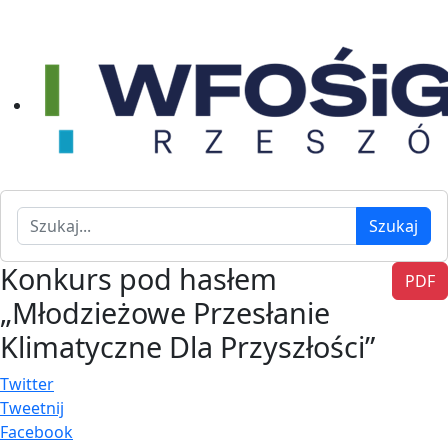
Szukaj
Szukaj
Konkurs pod hasłem
PDF
„Młodzieżowe Przesłanie
Klimatyczne Dla Przyszłości”
Twitter
Tweetnij
Facebook