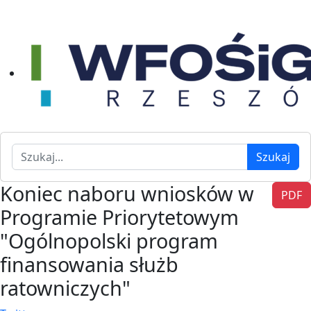
Szukaj
Szukaj
Koniec naboru wniosków w
PDF
Programie Priorytetowym
"Ogólnopolski program
finansowania służb
ratowniczych"