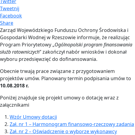
Twitter
Tweetnij
Facebook
Share
Zarząd Wojewódzkiego Funduszu Ochrony Środowiska i
Gospodarki Wodnej w Rzeszowie informuje, że realizując
Program Priorytetowy „
Ogólnopolski program finansowania
służb ratowniczych
” zakończył nabór wniosków i dokonał
wyboru przedsięwzięć do dofinansowania.
Obecnie trwają prace związane z przygotowaniem
projektów umów. Planowany termin podpisania umów to
10.08.2018 r.
Poniżej znajduje się projekt umowy o dotację wraz z
załącznikami
Wzór Umowy dotacji
Zał. nr 1 – Harmonogram finansowo-rzeczowy zadania
Zał. nr 2 – Oświadczenie o wyborze wykonawcy