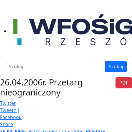
Szukaj
Szukaj
26.04.2006r. Przetarg
PDF
nieograniczony
Twitter
Tweetnij
Facebook
Share
26.04.2006r.
Przetarg nieograniczony:
Przetarg