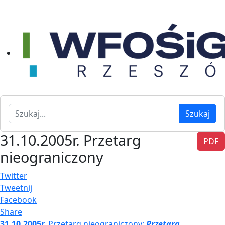
Szukaj
Szukaj
31.10.2005r. Przetarg
PDF
nieograniczony
Twitter
Tweetnij
Facebook
Share
31.10.2005r.
Przetarg nieograniczony:
Przetarg