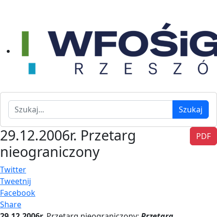
Szukaj
Szukaj
29.12.2006r. Przetarg
PDF
nieograniczony
Twitter
Tweetnij
Facebook
Share
29.12.2006r.
Przetarg nieograniczony:
Przetarg