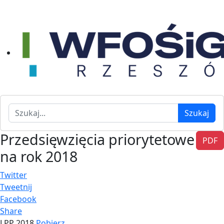
Szukaj
Szukaj
Przedsięwzięcia priorytetowe
PDF
na rok 2018
Twitter
Tweetnij
Facebook
Share
LPP 2018
Pobierz