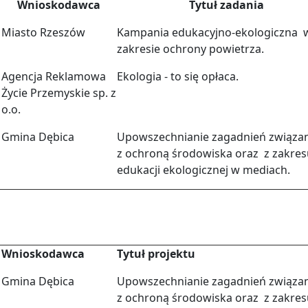
Wnioskodawca
Tytuł zadania
Miasto Rzeszów
Kampania edukacyjno-ekologiczna 
zakresie ochrony powietrza.
Agencja Reklamowa
Ekologia - to się opłaca.
Życie Przemyskie sp. z
o.o.
Gmina Dębica
Upowszechnianie zagadnień związa
z ochroną środowiska oraz z zakres
edukacji ekologicznej w mediach.
Wnioskodawca
Tytuł projektu
Gmina Dębica
Upowszechnianie zagadnień związa
z ochroną środowiska oraz z zakres