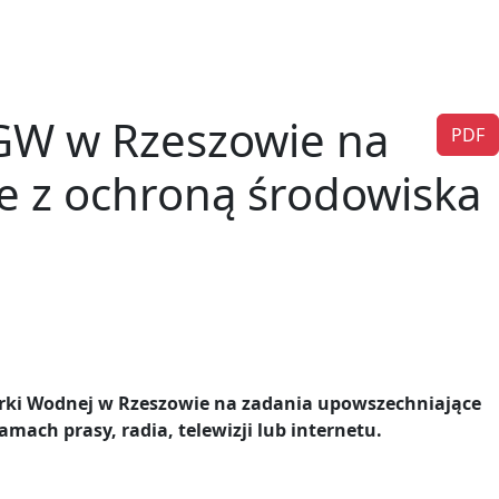
GW w Rzeszowie na
PDF
e z ochroną środowiska
rki Wodnej w Rzeszowie na zadania upowszechniające
ach prasy, radia, telewizji lub internetu.