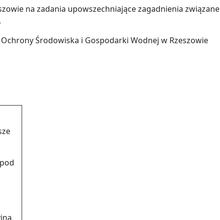
zowie na zadania upowszechniające zagadnienia związane
.
dusz Ochrony Środowiska i Gospodarki Wodnej w Rzeszowie
sze
 pod
jna