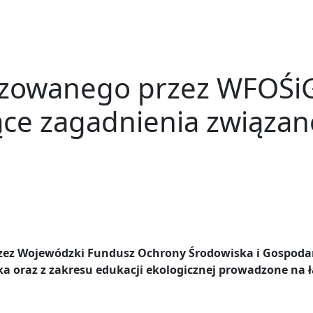
izowanego przez WFOŚi
ce zagadnienia związan
ez Wojewódzki Fundusz Ochrony Środowiska i Gospoda
 oraz z zakresu edukacji ekologicznej prowadzone na łam