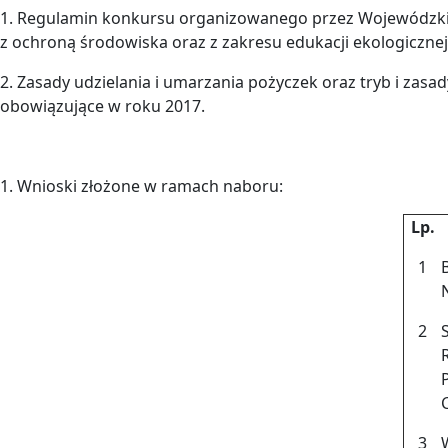
1. Regulamin konkursu organizowanego przez Wojewódzki
z ochroną środowiska oraz z zakresu edukacji ekologicznej 
2. Zasady udzielania i umarzania pożyczek oraz tryb i zas
obowiązujące w roku 2017.
1. Wnioski złożone w ramach naboru:
Lp.
1
2
3