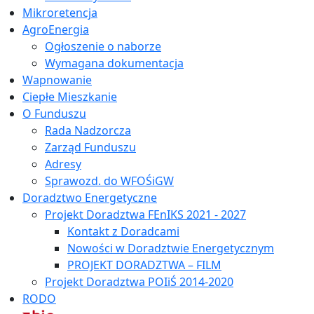
Mikroretencja
AgroEnergia
Ogłoszenie o naborze
Wymagana dokumentacja
Wapnowanie
Ciepłe Mieszkanie
O Funduszu
Rada Nadzorcza
Zarząd Funduszu
Adresy
Sprawozd. do WFOŚiGW
Doradztwo Energetyczne
Projekt Doradztwa FEnIKS 2021 - 2027
Kontakt z Doradcami
Nowości w Doradztwie Energetycznym
PROJEKT DORADZTWA – FILM
Projekt Doradztwa POIiŚ 2014-2020
RODO