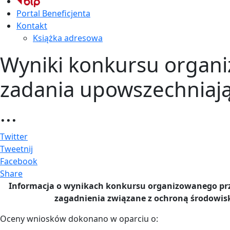
Portal Beneficjenta
Kontakt
Książka adresowa
Wyniki konkursu organ
zadania upowszechniają
...
Twitter
Tweetnij
Facebook
Share
Informacja o wynikach konkursu organizowanego prz
zagadnienia związane z ochroną środowiska
Oceny wniosków dokonano w oparciu o: