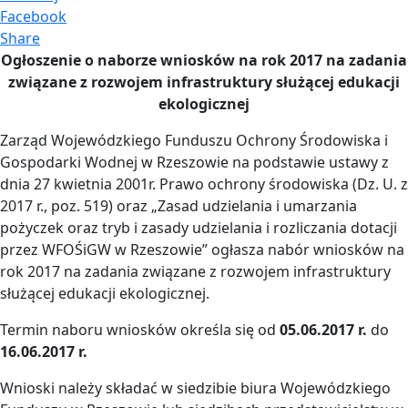
Facebook
Share
Ogłoszenie o naborze wniosków na rok 2017 na zadania
związane
z rozwojem infrastruktury służącej edukacji
ekologicznej
Zarząd Wojewódzkiego Funduszu Ochrony Środowiska i
Gospodarki Wodnej w Rzeszowie na podstawie ustawy z
dnia 27 kwietnia 2001r. Prawo ochrony środowiska (Dz. U. z
2017 r., poz. 519) oraz „Zasad udzielania i umarzania
pożyczek oraz tryb i zasady udzielania i rozliczania dotacji
przez WFOŚiGW w Rzeszowie” ogłasza nabór wniosków na
rok 2017 na zadania związane z rozwojem infrastruktury
służącej edukacji ekologicznej.
Termin naboru wniosków określa się od
05.06.2017 r.
do
16.06.2017 r.
Wnioski należy składać w siedzibie biura Wojewódzkiego