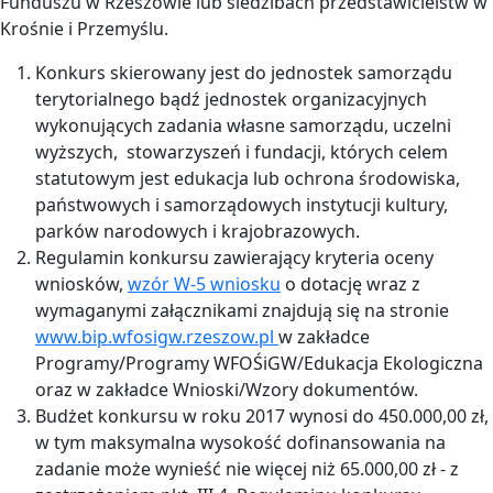
Funduszu w Rzeszowie lub siedzibach przedstawicielstw w
Krośnie i Przemyślu.
Konkurs skierowany jest do jednostek samorządu
terytorialnego bądź jednostek organizacyjnych
wykonujących zadania własne samorządu, uczelni
wyższych, stowarzyszeń i fundacji, których celem
statutowym jest edukacja lub ochrona środowiska,
państwowych i samorządowych instytucji kultury,
parków narodowych i krajobrazowych.
Regulamin konkursu zawierający kryteria oceny
wniosków,
wzór W-5 wniosku
o dotację wraz z
wymaganymi załącznikami znajdują się na stronie
www.bip.wfosigw.rzeszow.pl
w zakładce
Programy/Programy WFOŚiGW/Edukacja Ekologiczna
oraz w zakładce Wnioski/Wzory dokumentów.
Budżet konkursu w roku 2017 wynosi do 450.000,00 zł,
w tym maksymalna wysokość dofinansowania na
zadanie może wynieść nie więcej niż 65.000,00 zł - z