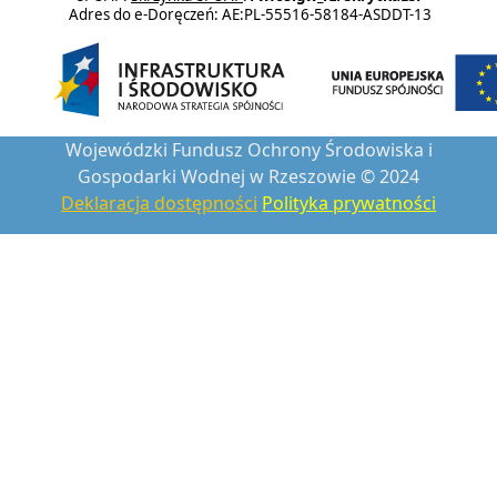
Adres do e-Doręczeń: AE:PL-55516-58184-ASDDT-13
Wojewódzki Fundusz Ochrony Środowiska i
Gospodarki Wodnej w Rzeszowie © 2024
Deklaracja dostępności
Polityka prywatności