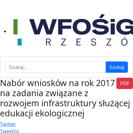
Szukaj
Szukaj
Nabór wniosków na rok 2017
PDF
na zadania związane z
rozwojem infrastruktury służącej
edukacji ekologicznej
Twitter
Tweetnij