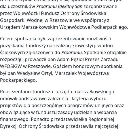
dla uczestników
Programu Błękitny San
zorganizowane
przez Wojewódzki Fundusz Ochrony Środowiska i
Gospodarki Wodnej w Rzeszowie we współpracy z
Urzędem Marszałkowskim Województwa Podkarpackiego
.
Celem spotkania było zaprezentowanie możliwości
pozyskania funduszy na realizację inwestycji wodno-
ściekowych zgłoszonych do
Programu
. Spotkanie oficjalnie
rozpoczął i prowadził pan Adam Pęzioł Prezes Zarządu
WFOŚiGW w Rzeszowie. Gościem honorowym spotkania
był pan Władysław Ortyl, Marszałek Województwa
Podkarpackiego.
Reprezentanci funduszu i urzędu marszałkowskiego
omówili podstawowe założenia i kryteria wyboru
projektów dla poszczególnych programów unijnych oraz
obowiązujące w funduszu zasady udzielania wsparcia
finansowego. Ponadto przedstawicielka Regionalnej
Dyrekcji Ochrony Środowiska przedstawiła najczęściej