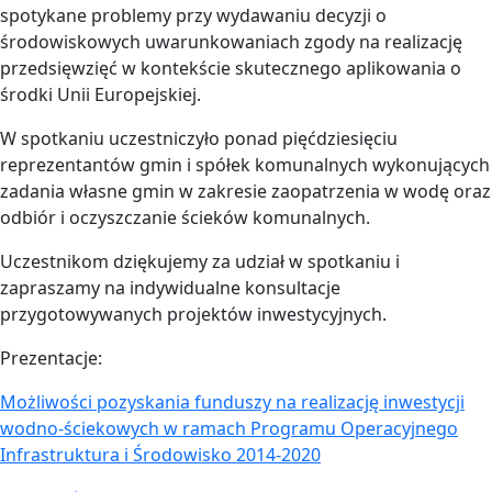
spotykane problemy przy wydawaniu decyzji o
środowiskowych uwarunkowaniach zgody na realizację
przedsięwzięć w kontekście skutecznego aplikowania o
środki Unii Europejskiej.
W spotkaniu uczestniczyło ponad pięćdziesięciu
reprezentantów gmin i spółek komunalnych wykonujących
zadania własne gmin w zakresie zaopatrzenia w wodę oraz
odbiór i oczyszczanie ścieków komunalnych.
Uczestnikom dziękujemy za udział w spotkaniu i
zapraszamy na indywidualne konsultacje
przygotowywanych projektów inwestycyjnych.
Prezentacje:
Możliwości pozyskania funduszy na realizację inwestycji
wodno-ściekowych w ramach Programu Operacyjnego
Infrastruktura i Środowisko 2014-2020