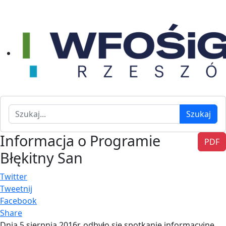
Szukaj
Szukaj
Informacja o Programie
PDF
Błękitny San
Twitter
Tweetnij
Facebook
Share
Dnia 5 sierpnia 2016r. odbyło się spotkanie informacyjne