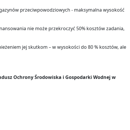
 magazynów przeciwpowodziowych - maksymalna wysokość
inansowania nie może przekroczyć 50% kosztów zadania,
ieżeniem jej skutkom – w wysokości do 80 % kosztów, ale
 Fundusz Ochrony Środowiska i Gospodarki Wodnej w