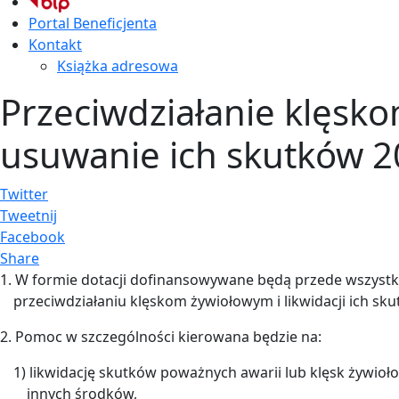
Portal Beneficjenta
Kontakt
Książka adresowa
Przeciwdziałanie klęs
usuwanie ich skutków 2
Twitter
Tweetnij
Facebook
Share
1. W formie dotacji dofinansowywane będą przede wszystki
przeciwdziałaniu klęskom żywiołowym i likwidacji ich sk
2. Pomoc w szczególności kierowana będzie na:
1) likwidację skutków poważnych awarii lub klęsk żywio
innych środków,