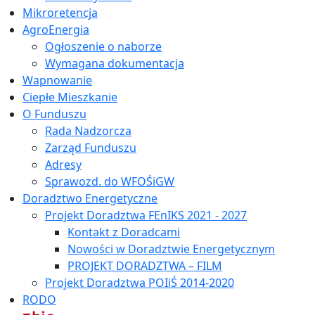
Mikroretencja
AgroEnergia
Ogłoszenie o naborze
Wymagana dokumentacja
Wapnowanie
Ciepłe Mieszkanie
O Funduszu
Rada Nadzorcza
Zarząd Funduszu
Adresy
Sprawozd. do WFOŚiGW
Doradztwo Energetyczne
Projekt Doradztwa FEnIKS 2021 - 2027
Kontakt z Doradcami
Nowości w Doradztwie Energetycznym
PROJEKT DORADZTWA – FILM
Projekt Doradztwa POIiŚ 2014-2020
RODO