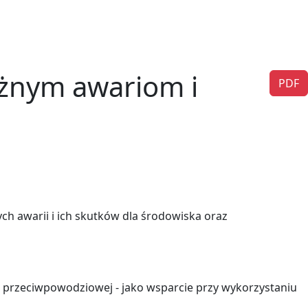
ażnym awariom i
PDF
ch awarii i ich skutków dla środowiska oraz
e przeciwpowodziowej - jako wsparcie przy wykorzystaniu