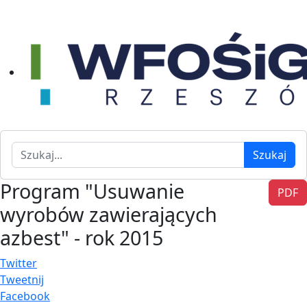
Szukaj
Szukaj
Program "Usuwanie
PDF
wyrobów zawierających
azbest" - rok 2015
Twitter
Tweetnij
Facebook