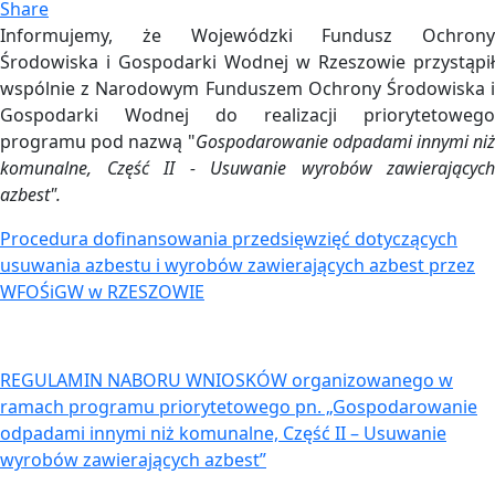
Share
Informujemy, że Wojewódzki Fundusz Ochrony
Środowiska i Gospodarki Wodnej w Rzeszowie przystąpił
wspólnie z Narodowym Funduszem Ochrony Środowiska i
Gospodarki Wodnej do realizacji priorytetowego
programu pod nazwą "
Gospodarowanie odpadami innymi niż
komunalne, Część II - Usuwanie wyrobów zawierających
azbest".
Procedura dofinansowania przedsięwzięć dotyczących
usuwania azbestu i wyrobów zawierających azbest przez
WFOŚiGW w RZESZOWIE
REGULAMIN NABORU WNIOSKÓW organizowanego w
ramach programu priorytetowego pn. „Gospodarowanie
odpadami innymi niż komunalne, Część II – Usuwanie
wyrobów zawierających azbest”