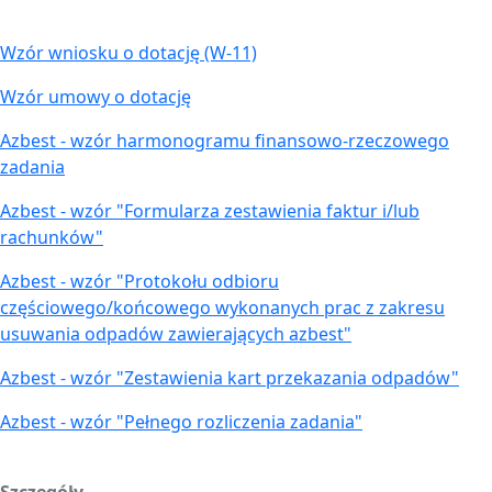
Wzór wniosku o dotację (W-11)
Wzór umowy o dotację
Azbest - wzór harmonogramu finansowo-rzeczowego
zadania
Azbest - wzór "Formularza zestawienia faktur i/lub
rachunków"
Azbest - wzór "Protokołu odbioru
częściowego/końcowego wykonanych prac z zakresu
usuwania odpadów zawierających azbest"
Azbest - wzór "Zestawienia kart przekazania odpadów"
Azbest - wzór "Pełnego rozliczenia zadania"