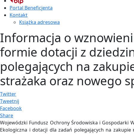
Portal Beneficjenta
Kontakt
Książka adresowa
Informacja o wznowien
formie dotacji z dziedzi
polegających na zakupi
strażaka oraz nowego s
Twitter
Tweetnij
Facebook
Share
Wojewódzki Fundusz Ochrony Środowiska i Gospodarki Wo
Ekologiczna i dotacji dla zadań polegających na zakupi