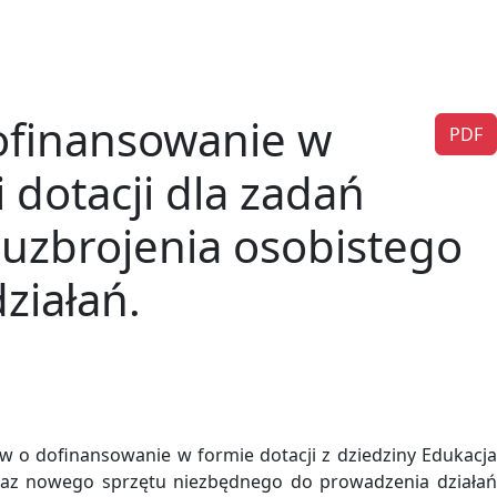
ofinansowanie w
PDF
 dotacji dla zadań
uzbrojenia osobistego
ziałań.
o dofinansowanie w formie dotacji z dziedziny Edukacja
oraz nowego sprzętu niezbędnego do prowadzenia działań