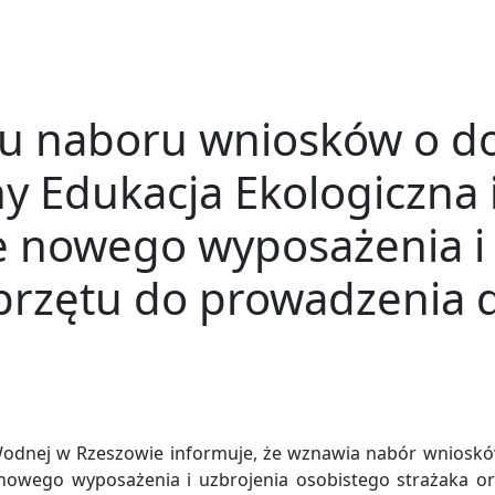
iu naboru wniosków o d
ny Edukacja Ekologiczna i
e nowego wyposażenia i 
przętu do prowadzenia d
dnej w Rzeszowie informuje, że wznawia nabór wniosków 
e nowego wyposażenia i uzbrojenia osobistego strażaka 