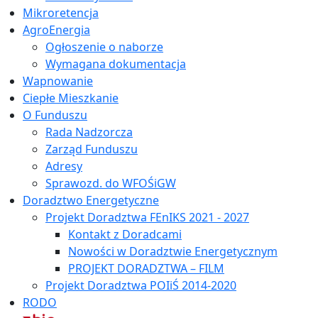
Mikroretencja
AgroEnergia
Ogłoszenie o naborze
Wymagana dokumentacja
Wapnowanie
Ciepłe Mieszkanie
O Funduszu
Rada Nadzorcza
Zarząd Funduszu
Adresy
Sprawozd. do WFOŚiGW
Doradztwo Energetyczne
Projekt Doradztwa FEnIKS 2021 - 2027
Kontakt z Doradcami
Nowości w Doradztwie Energetycznym
PROJEKT DORADZTWA – FILM
Projekt Doradztwa POIiŚ 2014-2020
RODO