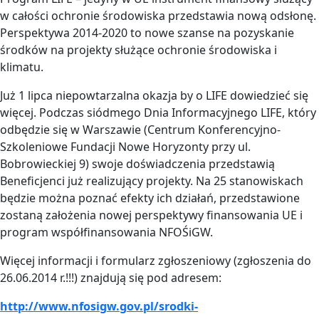
w całości ochronie środowiska przedstawia nową odsłonę.
Perspektywa 2014-2020 to nowe szanse na pozyskanie
środków na projekty służące ochronie środowiska i
klimatu.
Już 1 lipca niepowtarzalna okazja by o LIFE dowiedzieć się
więcej. Podczas siódmego Dnia Informacyjnego LIFE, który
odbędzie się w Warszawie (Centrum Konferencyjno-
Szkoleniowe Fundacji Nowe Horyzonty przy ul.
Bobrowieckiej 9) swoje doświadczenia przedstawią
Beneficjenci już realizujący projekty. Na 25 stanowiskach
będzie można poznać efekty ich działań, przedstawione
zostaną założenia nowej perspektywy finansowania UE i
program współfinansowania NFOŚiGW.
Więcej informacji i formularz zgłoszeniowy (zgłoszenia do
26.06.2014 r.!!!) znajdują się pod adresem:
http://www.nfosigw.gov.pl/srodki-