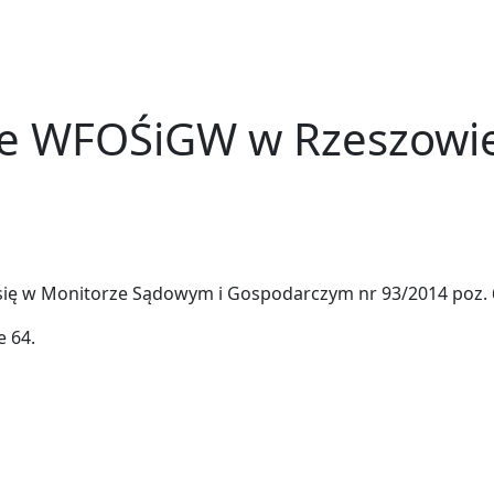
e WFOŚiGW w Rzeszowie
ię w Monitorze Sądowym i Gospodarczym nr 93/2014 poz. 
e 64.