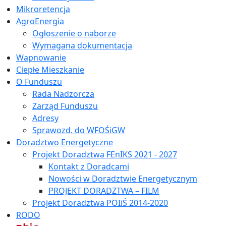
Mikroretencja
AgroEnergia
Ogłoszenie o naborze
Wymagana dokumentacja
Wapnowanie
Ciepłe Mieszkanie
O Funduszu
Rada Nadzorcza
Zarząd Funduszu
Adresy
Sprawozd. do WFOŚiGW
Doradztwo Energetyczne
Projekt Doradztwa FEnIKS 2021 - 2027
Kontakt z Doradcami
Nowości w Doradztwie Energetycznym
PROJEKT DORADZTWA – FILM
Projekt Doradztwa POIiŚ 2014-2020
RODO