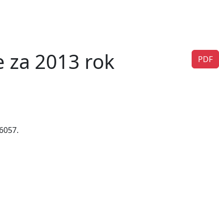
 za 2013 rok
PDF
6057.