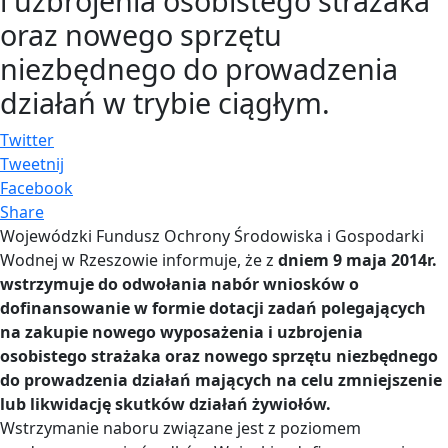
i uzbrojenia osobistego strażaka
oraz nowego sprzętu
niezbędnego do prowadzenia
działań w trybie ciągłym.
Twitter
Tweetnij
Facebook
Share
Wojewódzki Fundusz Ochrony Środowiska i Gospodarki
Wodnej w Rzeszowie informuje, że z
dniem 9 maja 2014r.
wstrzymuje do odwołania nabór wniosków o
dofinansowanie w formie dotacji zadań polegających
na zakupie nowego wyposażenia i uzbrojenia
osobistego strażaka oraz nowego sprzętu niezbędnego
do prowadzenia działań mających na celu zmniejszenie
lub likwidację skutków działań żywiołów.
Wstrzymanie naboru związane jest z poziomem