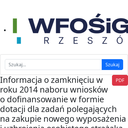
Szukaj
Szukaj
Informacja o zamknięciu w
PDF
roku 2014 naboru wniosków
o dofinansowanie w formie
dotacji dla zadań polegających
na zakupie nowego wyposażenia