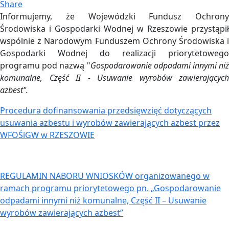
Share
Informujemy, że Wojewódzki Fundusz Ochrony
Środowiska i Gospodarki Wodnej w Rzeszowie przystąpił
wspólnie z Narodowym Funduszem Ochrony Środowiska i
Gospodarki Wodnej do realizacji priorytetowego
programu pod nazwą "
Gospodarowanie odpadami innymi niż
komunalne, Część II - Usuwanie wyrobów zawierających
azbest".
Procedura dofinansowania przedsięwzięć dotyczących
usuwania azbestu i wyrobów zawierających azbest przez
WFOŚiGW w RZESZOWIE
REGULAMIN NABORU WNIOSKÓW organizowanego w
ramach programu priorytetowego pn. „Gospodarowanie
odpadami innymi niż komunalne, Część II – Usuwanie
wyrobów zawierających azbest”