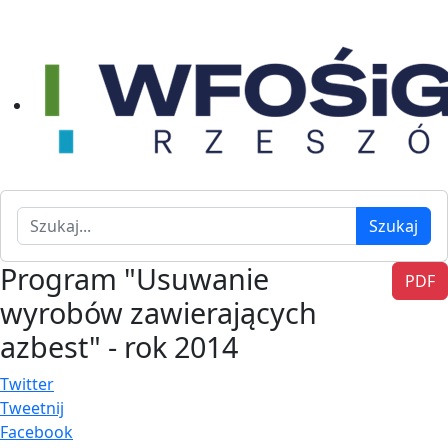
Szukaj
Szukaj
Program "Usuwanie
PDF
wyrobów zawierających
azbest" - rok 2014
Twitter
Tweetnij
Facebook