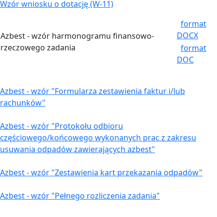
Wzór wniosku o dotację (W-11)
format
DOCX
Azbest - wzór harmonogramu finansowo-
rzeczowego zadania
format
DOC
Azbest - wzór "Formularza zestawienia faktur i/lub
rachunków"
Azbest - wzór "Protokołu odbioru
częściowego/końcowego wykonanych prac z zakresu
usuwania odpadów zawierających azbest"
Azbest - wzór "Zestawienia kart przekazania odpadów"
Azbest - wzór "Pełnego rozliczenia zadania"