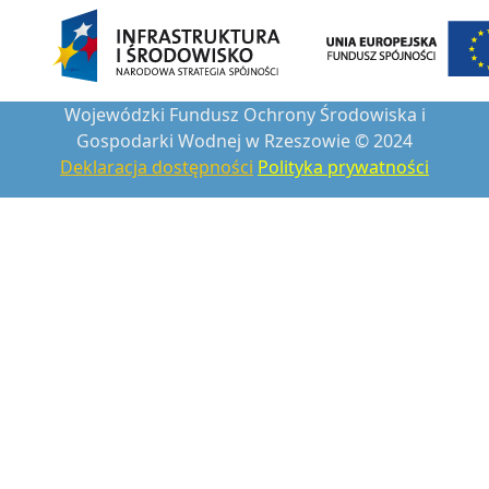
Wojewódzki Fundusz Ochrony Środowiska i
Gospodarki Wodnej w Rzeszowie © 2024
Deklaracja dostępności
Polityka prywatności