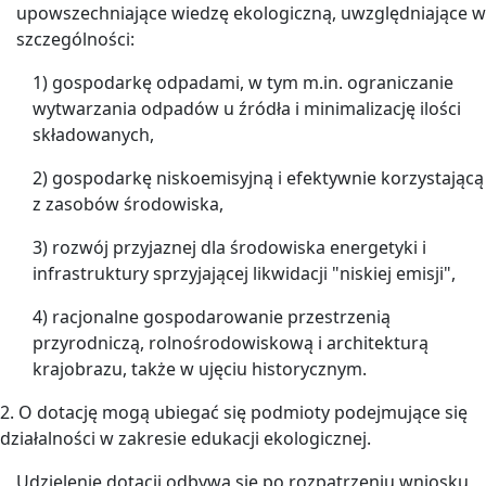
upowszechniające wiedzę ekologiczną, uwzględniające w
szczególności:
1) gospodarkę odpadami, w tym m.in. ograniczanie
wytwarzania odpadów u źródła i minimalizację ilości
składowanych,
2) gospodarkę niskoemisyjną i efektywnie korzystającą
z zasobów środowiska,
3) rozwój przyjaznej dla środowiska energetyki i
infrastruktury sprzyjającej likwidacji "niskiej emisji",
4) racjonalne gospodarowanie przestrzenią
przyrodniczą, rolnośrodowiskową i architekturą
krajobrazu, także w ujęciu historycznym.
2. O dotację mogą ubiegać się podmioty podejmujące się
działalności w zakresie edukacji ekologicznej.
Udzielenie dotacji odbywa się po rozpatrzeniu wniosku