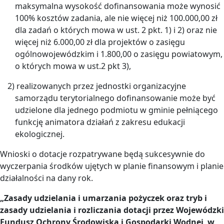
maksymalna wysokość dofinansowania może wynosić
100% kosztów zadania, ale nie więcej niż 100.000,00 zł
dla zadań o których mowa w ust. 2 pkt. 1) i 2) oraz nie
więcej niż 6.000,00 zł dla projektów o zasięgu
ogólnowojewódzkim i 1.800,00 o zasięgu powiatowym,
o których mowa w ust.2 pkt 3),
2) realizowanych przez jednostki organizacyjne
samorządu terytorialnego dofinansowanie może być
udzielone dla jednego podmiotu w gminie pełniącego
funkcję animatora działań z zakresu edukacji
ekologicznej.
Wnioski o dotacje rozpatrywane będą sukcesywnie do
wyczerpania środków ujętych w planie finansowym i planie
działalności na dany rok.
„Zasady udzielania i umarzania pożyczek oraz tryb i
zasady udzielania i rozliczania dotacji przez Wojewódzki
Fundusz Ochrony Środowiska i Gospodarki Wodnej w