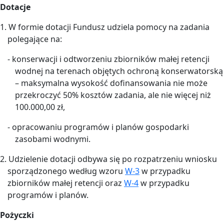
Dotacje
1. W formie dotacji Fundusz udziela pomocy na zadania
polegające na:
- konserwacji i odtworzeniu zbiorników małej retencji
wodnej na terenach objętych ochroną konserwatorską
– maksymalna wysokość dofinansowania nie może
przekroczyć 50% kosztów zadania, ale nie więcej niż
100.000,00 zł,
- opracowaniu programów i planów gospodarki
zasobami wodnymi.
2. Udzielenie dotacji odbywa się po rozpatrzeniu wniosku
sporządzonego według wzoru
W-3
w przypadku
zbiorników małej retencji oraz
W-4
w przypadku
programów i planów.
Pożyczki