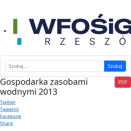
Szukaj
Szukaj
Gospodarka zasobami
PDF
wodnymi 2013
Twitter
Tweetnij
Facebook
Share