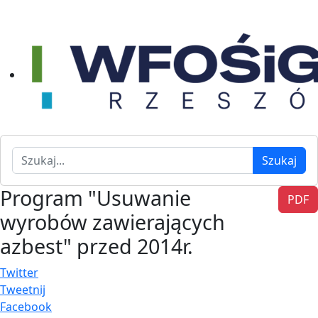
Szukaj
Szukaj
Program "Usuwanie
PDF
wyrobów zawierających
azbest" przed 2014r.
Twitter
Tweetnij
Facebook