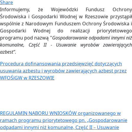
Share
Informujemy, że Wojewódzki Fundusz Ochrony
Środowiska i Gospodarki Wodnej w Rzeszowie przystąpił
wspólnie z Narodowym Funduszem Ochrony Środowiska i
Gospodarki Wodnej do realizacji priorytetowego
programu pod nazwą "
Gospodarowanie odpadami innymi niż
komunalne, Część II - Usuwanie wyrobów zawierających
azbest".
Procedura dofinansowania przedsięwzięć dotyczących
usuwania azbestu i wyrobów zawierających azbest przez
WFOŚiGW w RZESZOWIE
REGULAMIN NABORU WNIOSKÓW organizowanego w
ramach programu priorytetowego pn. „Gospodarowanie
odpadami innymi niż komunalne, Część II – Usuwanie