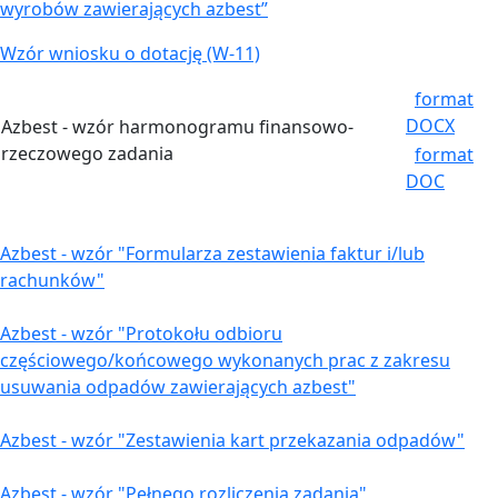
wyrobów zawierających azbest”
Wzór wniosku o dotację (W-11)
format
DOCX
Azbest - wzór harmonogramu finansowo-
rzeczowego zadania
format
DOC
Azbest - wzór "Formularza zestawienia faktur i/lub
rachunków"
Azbest - wzór "Protokołu odbioru
częściowego/końcowego wykonanych prac z zakresu
usuwania odpadów zawierających azbest"
Azbest - wzór "Zestawienia kart przekazania odpadów"
Azbest - wzór "Pełnego rozliczenia zadania"