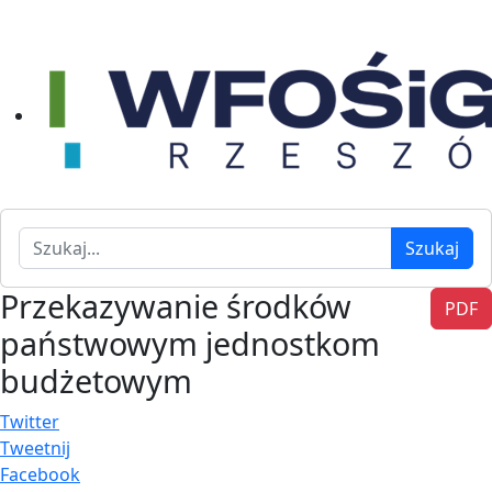
Szukaj
Szukaj
Przekazywanie środków
PDF
państwowym jednostkom
budżetowym
Twitter
Tweetnij
Facebook