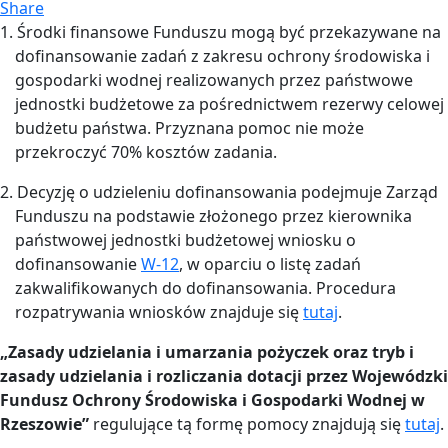
Share
1. Środki finansowe Funduszu mogą być przekazywane na
dofinansowanie zadań z zakresu ochrony środowiska i
gospodarki wodnej realizowanych przez państwowe
jednostki budżetowe za pośrednictwem rezerwy celowej
budżetu państwa. Przyznana pomoc nie może
przekroczyć 70% kosztów zadania.
2. Decyzję o udzieleniu dofinansowania podejmuje Zarząd
Funduszu na podstawie złożonego przez kierownika
państwowej jednostki budżetowej wniosku o
dofinansowanie
W-12
, w oparciu o listę zadań
zakwalifikowanych do dofinansowania. Procedura
rozpatrywania wniosków znajduje się
tutaj
.
„Zasady udzielania i umarzania pożyczek oraz tryb i
zasady udzielania i rozliczania dotacji przez Wojewódzki
Fundusz Ochrony Środowiska i Gospodarki Wodnej w
Rzeszowie”
regulujące tą formę pomocy znajdują się
tutaj
.