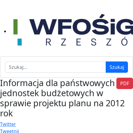
Szukaj
Szukaj
Informacja dla państwowych
PDF
jednostek budżetowych w
sprawie projektu planu na 2012
rok
Twitter
Tweetnij