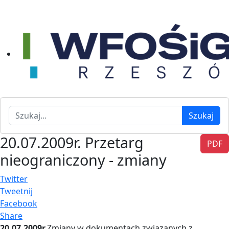
Szukaj
Szukaj
20.07.2009r. Przetarg
PDF
nieograniczony - zmiany
Twitter
Tweetnij
Facebook
Share
20.07.2009r.
Zmiany w dokumentach związanych z