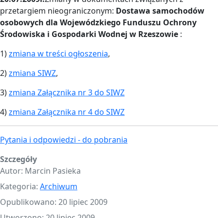
przetargiem nieograniczonym:
Dostawa samochodów
osobowych dla Wojewódzkiego Funduszu Ochrony
Środowiska i Gospodarki Wodnej w Rzeszowie
:
1)
zmiana w treści ogłoszenia
,
2)
zmiana SIWZ
,
3)
zmiana Załącznika nr 3 do SIWZ
4)
zmiana Załącznika nr 4 do SIWZ
Pytania i odpowiedzi - do pobrania
Szczegóły
Autor:
Marcin Pasieka
Kategoria:
Archiwum
Opublikowano: 20 lipiec 2009
Utworzono: 20 lipiec 2009