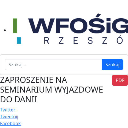
Szukaj
Szukaj
ZAPROSZENIE NA
PDF
SEMINARIUM WYJAZDOWE
DO DANII
Twitter
Tweetnij
Facebook