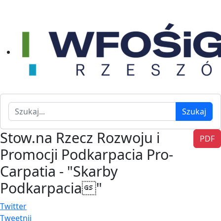
Szukaj
Szukaj
Stow.na Rzecz Rozwoju i
PDF
Promocji Podkarpacia Pro-
Carpatia - "Skarby
Podkarpacia"
Twitter
Tweetnij