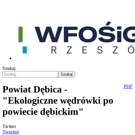
Szukaj
Szukaj
Powiat Dębica -
PDF
"Ekologiczne wędrówki po
powiecie dębickim"
Twitter
Tweetnij