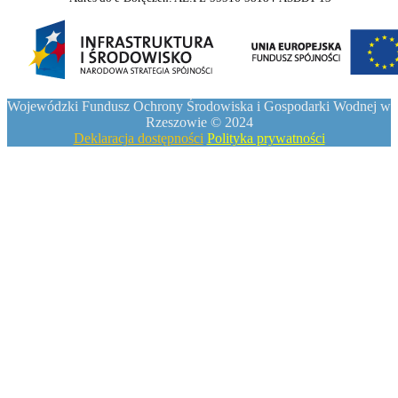
Wojewódzki Fundusz Ochrony Środowiska i Gospodarki Wodnej w
Rzeszowie © 2024
Deklaracja dostępności
Polityka prywatności