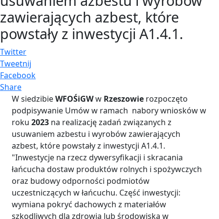
usuwaniem azbestu i wyrobów
zawierających azbest, które
powstały z inwestycji A1.4.1.
Twitter
Tweetnij
Facebook
Share
W siedzibie
WFOŚiGW
w
Rzeszowie
rozpoczęto
podpisywanie Umów w ramach nabory wniosków w
roku
2023
na realizację zadań związanych z
usuwaniem azbestu i wyrobów zawierających
azbest, które powstały z inwestycji A1.4.1.
"Inwestycje na rzecz dywersyfikacji i skracania
łańcucha dostaw produktów rolnych i spożywczych
oraz budowy odporności podmiotów
uczestniczących w łańcuchu. Część inwestycji:
wymiana pokryć dachowych z materiałów
szkodliwych dla zdrowia lub środowiska w