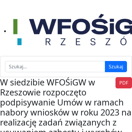
Szukaj
Szukaj
W siedzibie WFOŚiGW w
PDF
Rzeszowie rozpoczęto
podpisywanie Umów w ramach
nabory wniosków w roku 2023 na
realizację zadań związanych z