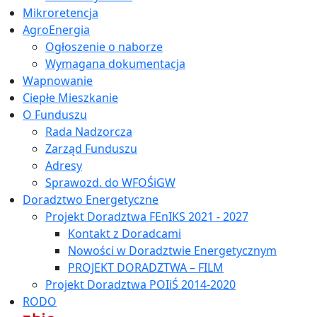
Mikroretencja
AgroEnergia
Ogłoszenie o naborze
Wymagana dokumentacja
Wapnowanie
Ciepłe Mieszkanie
O Funduszu
Rada Nadzorcza
Zarząd Funduszu
Adresy
Sprawozd. do WFOŚiGW
Doradztwo Energetyczne
Projekt Doradztwa FEnIKS 2021 - 2027
Kontakt z Doradcami
Nowości w Doradztwie Energetycznym
PROJEKT DORADZTWA – FILM
Projekt Doradztwa POIiŚ 2014-2020
RODO