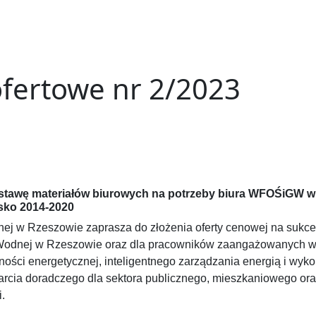
ofertowe nr 2/2023
ostawę materiałów biurowych na potrzeby biura WFOŚiGW 
isko 2014-2020
j w Rzeszowie zaprasza do złożenia oferty cenowej na sukce
dnej w Rzeszowie oraz dla pracowników zaangażowanych w rea
ności energetycznej, inteligentnego zarządzania energią i wykor
rcia doradczego dla sektora publicznego, mieszkaniowego oraz
.