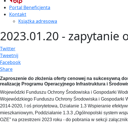
Portal Beneficjenta
Kontakt
Książka adresowa
2023.01.20 - zapytanie 
Twitter
Tweetnij
Facebook
Share
Zaproszenie do złożenia oferty cenowej na sukcesywną d
realizację Programu Operacyjnego Infrastruktura i Środow
Wojewódzki Funduszu Ochrony Środowiska i Gospodarki Wodne
Wojewódzkiego Funduszu Ochrony Środowiska i Gospodarki Wo
2014-2020, I oś priorytetowa, Działanie 1.3 Wspieranie efektyw
mieszkaniowym, Poddziałanie 1.3.3 „Ogólnopolski system wspa
OZE” na przestrzeni 2023 roku - do pobrania w sekcji załączniki