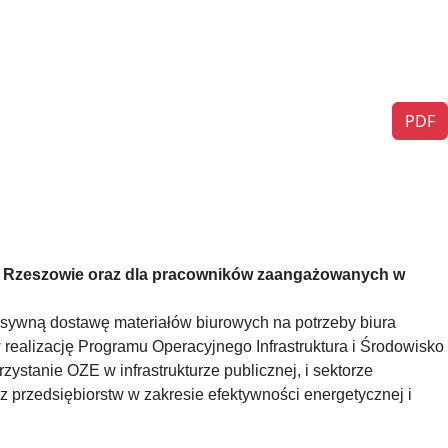
PDF
w Rzeszowie oraz dla pracowników zaangażowanych w
sywną dostawę materiałów biurowych na potrzeby biura
lizację Programu Operacyjnego Infrastruktura i Środowisko
zystanie OZE w infrastrukturze publicznej, i sektorze
 przedsiębiorstw w zakresie efektywności energetycznej i