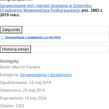
Sprawozdanie jest również dostępne w Dzienniku
Urzędowym Województwa Podkarpackiego
poz. 2882 z
2019 roku.
Załączniki
📃
Sprawozdanie z działalności za rok 2018
Historia zmian
Szczegóły
Autor:
Marcin Pasieka
Kategoria:
Sprawozdania z działalności
Opublikowano: 23 maj 2019
Utworzono: 23 maj 2019
Poprawiono: 14 luty 2024
Odsłon: 1322