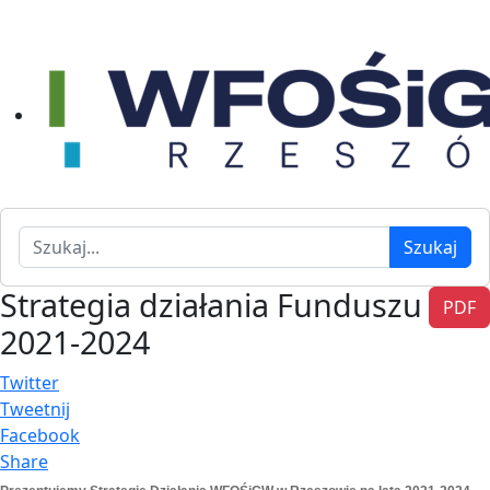
Szukaj
Szukaj
Strategia działania Funduszu
PDF
2021-2024
Twitter
Tweetnij
Facebook
Share