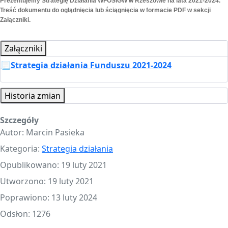
Prezentujemy Strategię Działania WFOŚiGW w Rzeszowie na lata 2021-2024.
Treść dokumentu do oglądnięcia lub ściągnięcia w formacie PDF w sekcji
Załączniki.
Załączniki
📃Strategia działania Funduszu 2021-2024
Historia zmian
Szczegóły
Autor:
Marcin Pasieka
Kategoria:
Strategia działania
Opublikowano: 19 luty 2021
Utworzono: 19 luty 2021
Poprawiono: 13 luty 2024
Odsłon: 1276