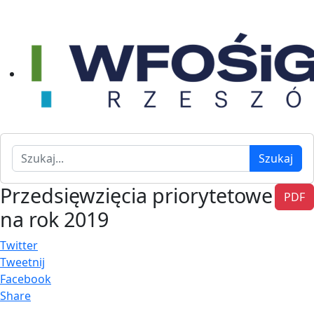
Szukaj
Szukaj
Przedsięwzięcia priorytetowe
PDF
na rok 2019
Twitter
Tweetnij
Facebook
Share