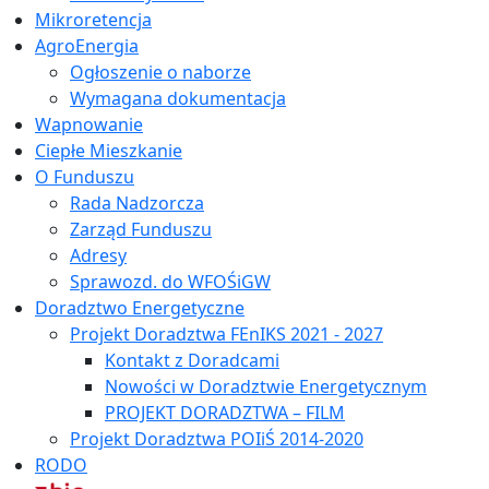
Mikroretencja
AgroEnergia
Ogłoszenie o naborze
Wymagana dokumentacja
Wapnowanie
Ciepłe Mieszkanie
O Funduszu
Rada Nadzorcza
Zarząd Funduszu
Adresy
Sprawozd. do WFOŚiGW
Doradztwo Energetyczne
Projekt Doradztwa FEnIKS 2021 - 2027
Kontakt z Doradcami
Nowości w Doradztwie Energetycznym
PROJEKT DORADZTWA – FILM
Projekt Doradztwa POIiŚ 2014-2020
RODO