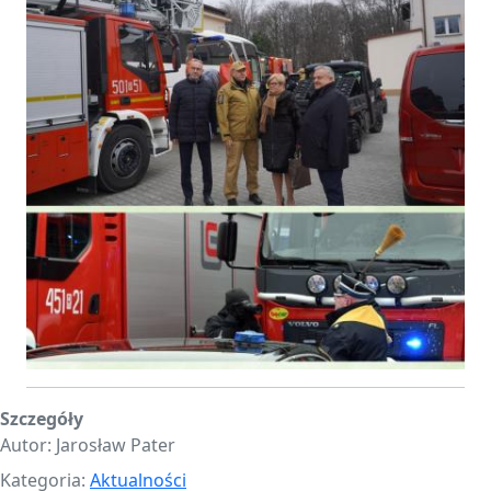
Szczegóły
Autor:
Jarosław Pater
Kategoria:
Aktualności