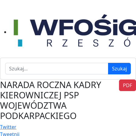
Szukaj
Szukaj
NARADA ROCZNA KADRY
PDF
KIEROWNICZEJ PSP
WOJEWÓDZTWA
PODKARPACKIEGO
Twitter
Tweetnij