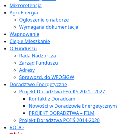
Mikroretencja
AgroEnergia
Ogłoszenie o naborze
Wymagana dokumentacja
Wapnowanie
Ciepłe Mieszkanie
O Funduszu
Rada Nadzorcza
Zarząd Funduszu
Adresy
Sprawozd. do WFOŚiGW
Doradztwo Energetyczne
Projekt Doradztwa FEnIKS 2021 - 2027
Kontakt z Doradcami
Nowości w Doradztwie Energetycznym
PROJEKT DORADZTWA – FILM
Projekt Doradztwa POIiŚ 2014-2020
RODO