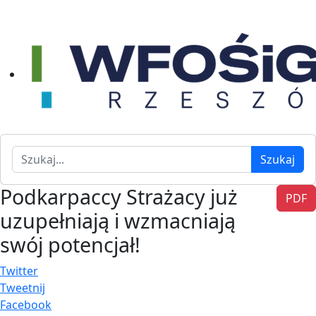
Szukaj
Szukaj
Podkarpaccy Strażacy już
PDF
uzupełniają i wzmacniają
swój potencjał!
Twitter
Tweetnij
Facebook