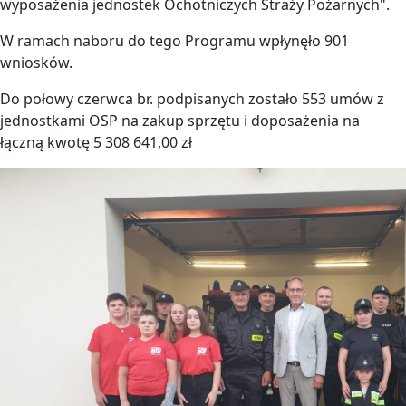
wyposażenia jednostek Ochotniczych Straży Pożarnych".
W ramach naboru do tego Programu wpłynęło 901
wniosków.
Do połowy czerwca br. podpisanych zostało 553 umów z
jednostkami OSP na zakup sprzętu i doposażenia na
łączną kwotę 5 308 641,00 zł