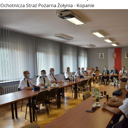
Ochotnicza Straż Pożarna Żołynia - Kopanie