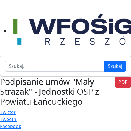
Szukaj
Szukaj
Podpisanie umów "Mały
PDF
Strażak" - Jednostki OSP z
Powiatu Łańcuckiego
Twitter
Tweetnij
Facebook