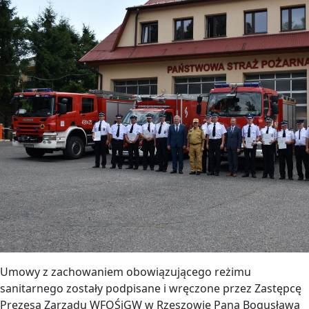
Umowy z zachowaniem obowiązującego reżimu
sanitarnego zostały podpisane i wręczone przez Zastępcę
Prezesa Zarządu WFOŚiGW w Rzeszowie Pana Bogusława