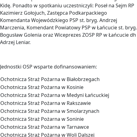
Kidę. Ponadto w spotkaniu uczestniczyli: Poseł na Sejm RP
Kazimierz Gołojuch, Zastępca Podkarpackiego
Komendanta Wojewódzkiego PSP st. bryg. Andrzej
Marczenia, Komendant Powiatowy PSP w Łańcucie st. bryg.
Bogusław Golenia oraz Wiceprezes ZOSP RP w Łańcucie dh
Adrzej Leniar.
Jednostki OSP wsparte dofinansowaniem:
Ochotnicza Straż Pożarna w Białobrzegach
Ochotnicza Straż Pożarna w Kosinie
Ochotnicza Straż Pożarna w Medyni Łańcuckiej
Ochotnicza Straż Pożarna w Rakszawie
Ochotnicza Straż Pożarna w Smolarzynach
Ochotnicza Straż Pożarna w Soninie
Ochotnicza Straż Pożarna w Tarnawce
Ochotnicza Straż Pożarna w Woli Dalszej