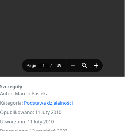
Szczegóły
Autor:
Marcin Pasieka
Kategoria:
Podstawa działalności
Opublikowano: 11 luty 2010
Utworzono: 11 luty 2010
Poprawiono: 12 grudzień 2023