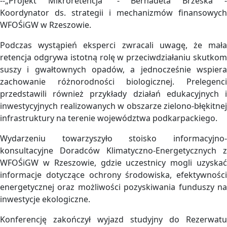
--„Projekt Mikroretencja” - Bernadeta Brzeska -
Koordynator ds. strategii i mechanizmów finansowych
WFOŚiGW w Rzeszowie.
Podczas wystąpień eksperci zwracali uwagę, że mała
retencja odgrywa istotną rolę w przeciwdziałaniu skutkom
suszy i gwałtownych opadów, a jednocześnie wspiera
zachowanie różnorodności biologicznej. Prelegenci
przedstawili również przykłady działań edukacyjnych i
inwestycyjnych realizowanych w obszarze zielono-błękitnej
infrastruktury na terenie województwa podkarpackiego.
Wydarzeniu towarzyszyło stoisko informacyjno-
konsultacyjne Doradców Klimatyczno-Energetycznych z
WFOŚiGW w Rzeszowie, gdzie uczestnicy mogli uzyskać
informacje dotyczące ochrony środowiska, efektywności
energetycznej oraz możliwości pozyskiwania funduszy na
inwestycje ekologiczne.
Konferencję zakończył wyjazd studyjny do Rezerwatu