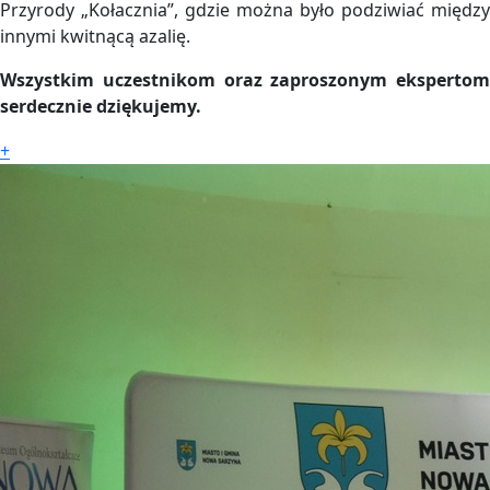
Przyrody „Kołacznia”, gdzie można było podziwiać między
innymi kwitnącą azalię.
Wszystkim uczestnikom oraz zaproszonym ekspertom
serdecznie dziękujemy.
+