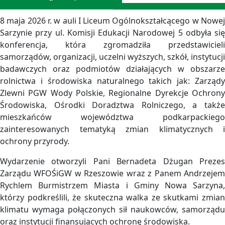
8 maja 2026 r. w auli I Liceum Ogólnokształcącego w Nowej
Sarzynie przy ul. Komisji Edukacji Narodowej 5 odbyła się
konferencja, która zgromadziła przedstawicieli
samorządów, organizacji, uczelni wyższych, szkół, instytucji
badawczych oraz podmiotów działających w obszarze
rolnictwa i środowiska naturalnego takich jak: Zarządy
Zlewni PGW Wody Polskie, Regionalne Dyrekcje Ochrony
Środowiska, Ośrodki Doradztwa Rolniczego, a także
mieszkańców województwa podkarpackiego
zainteresowanych tematyką zmian klimatycznych i
ochrony przyrody.
Wydarzenie otworzyli Pani Bernadeta Dżugan Prezes
Zarządu WFOŚiGW w Rzeszowie wraz z Panem Andrzejem
Rychlem Burmistrzem Miasta i Gminy Nowa Sarzyna,
którzy podkreślili, że skuteczna walka ze skutkami zmian
klimatu wymaga połączonych sił naukowców, samorządu
oraz instytucji finansujących ochronę środowiska.