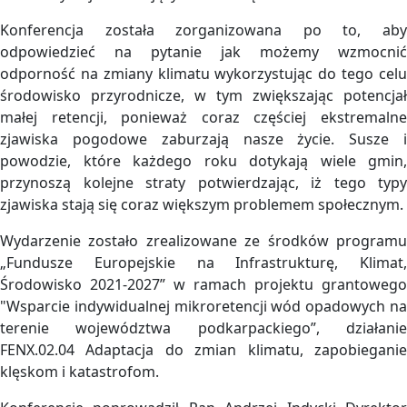
Konferencja została zorganizowana po to, aby
odpowiedzieć na pytanie jak możemy wzmocnić
odporność na zmiany klimatu wykorzystując do tego celu
środowisko przyrodnicze, w tym zwiększając potencjał
małej retencji, ponieważ coraz częściej ekstremalne
zjawiska pogodowe zaburzają nasze życie. Susze i
powodzie, które każdego roku dotykają wiele gmin,
przynoszą kolejne straty potwierdzając, iż tego typy
zjawiska stają się coraz większym problemem społecznym.
Wydarzenie zostało zrealizowane ze środków programu
„Fundusze Europejskie na Infrastrukturę, Klimat,
Środowisko 2021-2027” w ramach projektu grantowego
"Wsparcie indywidualnej mikroretencji wód opadowych na
terenie województwa podkarpackiego”, działanie
FENX.02.04 Adaptacja do zmian klimatu, zapobieganie
klęskom i katastrofom.