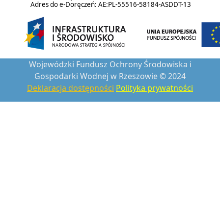
Adres do e-Doręczeń: AE:PL-55516-58184-ASDDT-13
Wojewódzki Fundusz Ochrony Środowiska i
Gospodarki Wodnej w Rzeszowie © 2024
Deklaracja dostępności
Polityka prywatności