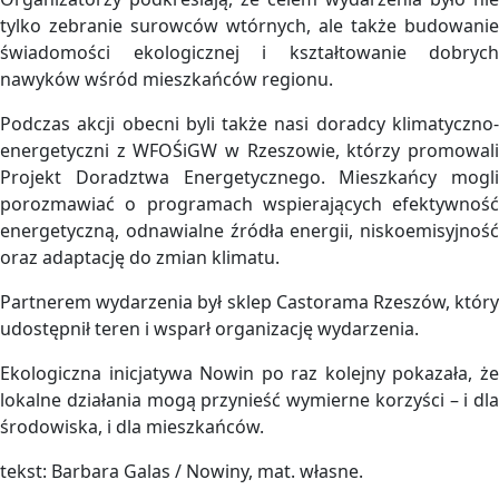
tylko zebranie surowców wtórnych, ale także budowanie
świadomości ekologicznej i kształtowanie dobrych
nawyków wśród mieszkańców regionu.
Podczas akcji obecni byli także nasi doradcy klimatyczno-
energetyczni z WFOŚiGW w Rzeszowie, którzy promowali
Projekt Doradztwa Energetycznego. Mieszkańcy mogli
porozmawiać o programach wspierających efektywność
energetyczną, odnawialne źródła energii, niskoemisyjność
oraz adaptację do zmian klimatu.
Partnerem wydarzenia był sklep Castorama Rzeszów, który
udostępnił teren i wsparł organizację wydarzenia.
Ekologiczna inicjatywa Nowin po raz kolejny pokazała, że
lokalne działania mogą przynieść wymierne korzyści – i dla
środowiska, i dla mieszkańców.
tekst: Barbara Galas / Nowiny, mat. własne.